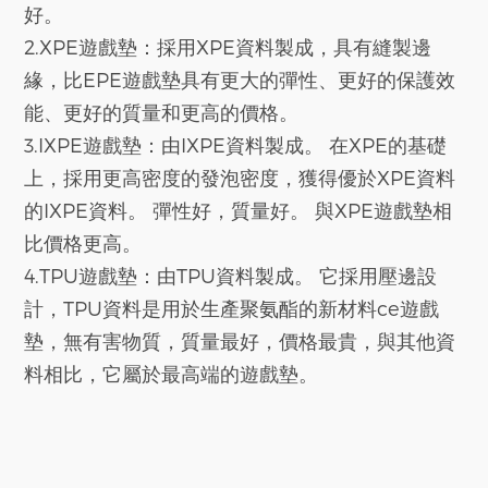
好。
2.XPE遊戲墊：採用XPE資料製成，具有縫製邊
緣，比EPE遊戲墊具有更大的彈性、更好的保護效
能、更好的質量和更高的價格。
3.IXPE遊戲墊：由IXPE資料製成。 在XPE的基礎
上，採用更高密度的發泡密度，獲得優於XPE資料
的IXPE資料。 彈性好，質量好。 與XPE遊戲墊相
比價格更高。
4.TPU遊戲墊：由TPU資料製成。 它採用壓邊設
計，TPU資料是用於生產聚氨酯的新材料
ce遊戲
墊
，無有害物質，質量最好，價格最貴，與其他資
料相比，它屬於最高端的遊戲墊。