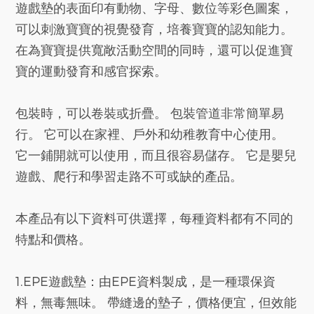
遊戲墊的表面印有動物、字母、數位等彩色圖案，
可以刺激寶寶的視覺發育，培養寶寶的認知能力。
在為寶寶提供寬敞活動空間的同時，還可以促進寶
寶的運動發育和感官探索。
包裝時，可以卷裝或折疊。 包裝管道非常簡單易
行。 它可以在家裡、戶外和幼稚教育中心使用。
它一鋪開就可以使用，而且很容易儲存。 它是嬰兒
遊戲、爬行和學習走路不可或缺的產品。
本產品有以下資料可供選擇，每種資料都有不同的
特點和價格。
1.EPE遊戲墊：由EPE資料製成，是一種環保資
料，無毒無味。 帶縫邊的墊子，價格便宜，但效能