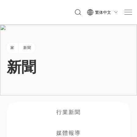
繁体中文

家
新聞
新聞
行業新聞
媒體報導