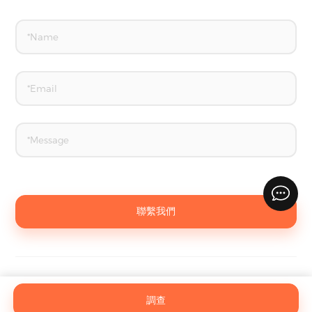
聯繫我們
臨沂易力寶家居用品有限公司有限公司。
©
All Rights Reserved
調查
sitemap.xml
sitemap.html