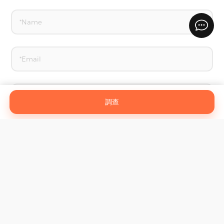
調查
聯繫我們
臨沂易力寶家居用品有限公司有限公司。
©
All Rights Reserved
sitemap.xml
sitemap.html