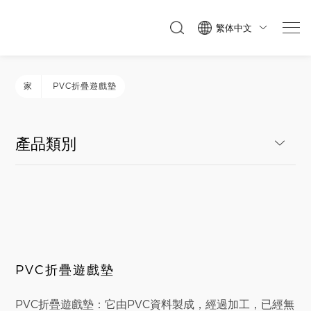
繁体中文

家
PVC折疊遊戲墊
產品類別
PVC折疊遊戲墊
PVC折疊遊戲墊：它由PVC資料製成，經過加工，已經無