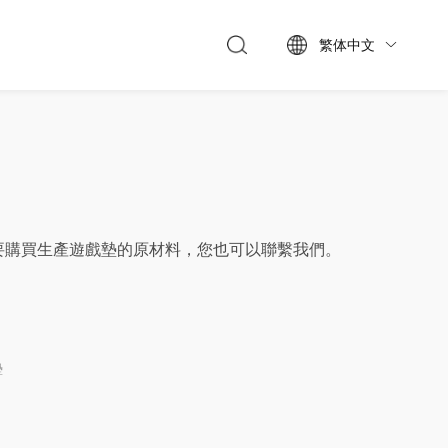
繁体中文

要購買生產遊戲墊的原材料，您也可以聯繫我們。
墊